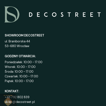
SHOWROOM DECOSTREET
ul. Braniborska 44
53-680 Wrocław
GODZINY OTWARCIA:
Poniedziałek: 10:00 - 17:00
Wtorek: 10:00 - 17:00
Środa: 10:00 - 17:00
Czwartek: 10:00 - 17:00
Piątek: 10:00 - 17:00
KONTAKT:
+48 792 802 839
sklep@decostreet.pl
4.9