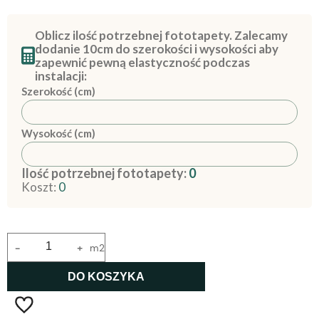
Oblicz ilość potrzebnej fototapety. Zalecamy
dodanie 10cm do szerokości i wysokości aby
zapewnić pewną elastyczność podczas
instalacji:
Szerokość (cm)
Wysokość (cm)
Ilość potrzebnej fototapety:
0
Koszt:
0
-
+
m2
DO KOSZYKA