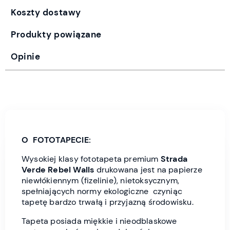
Koszty dostawy
Produkty powiązane
Opinie
O FOTOTAPECIE:
Wysokiej klasy fototapeta premium
Strada
Verde Rebel Wall
s
drukowana jest
na papierze
niewłókiennym (fizelinie), nietoksycznym,
spełniających normy ekologiczne czyniąc
tapetę bardzo trwałą i przyjazną środowisku.
Tapeta posiada miękkie i nieodblaskowe