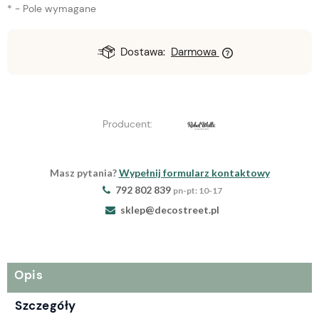
*
- Pole wymagane
Dostawa:
Darmowa
Producent:
Masz pytania?
Wypełnij formularz kontaktowy
792 802 839
pn-pt: 10-17
sklep@decostreet.pl
Opis
Szczegóły