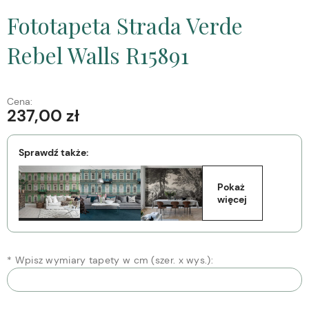
Fototapeta Strada Verde
Rebel Walls R15891
Cena:
237,00 zł
Sprawdź także:
Pokaż 
więcej
*
Wpisz wymiary tapety w cm (szer. x wys.):