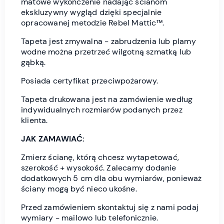
matowe wykończenie nadając ścianom
ekskluzywny wygląd dzięki specjalnie
opracowanej metodzie Rebel Mattic™.
Tapeta jest zmywalna - zabrudzenia lub plamy
wodne można przetrzeć wilgotną szmatką lub
gąbką.
Posiada certyfikat przeciwpożarowy.
Tapeta drukowana jest na zamówienie według
indywidualnych rozmiarów podanych przez
klienta.
JAK ZAMAWIAĆ:
Zmierz ścianę, którą chcesz wytapetować,
szerokość + wysokość. Zalecamy dodanie
dodatkowych 5 cm dla obu wymiarów, ponieważ
ściany mogą być nieco ukośne.
Przed zamówieniem skontaktuj się z nami podaj
wymiary - mailowo lub telefonicznie.