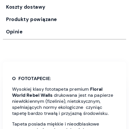
Koszty dostawy
Produkty powiązane
Opinie
O FOTOTAPECIE:
Wysokiej klasy fototapeta premium
Floral
World
Rebel Wall
s
drukowana jest
na papierze
niewłókiennym (fizelinie), nietoksycznym,
spełniających normy ekologiczne czyniąc
tapetę bardzo trwałą i przyjazną środowisku.
Tapeta posiada miękkie i nieodblaskowe