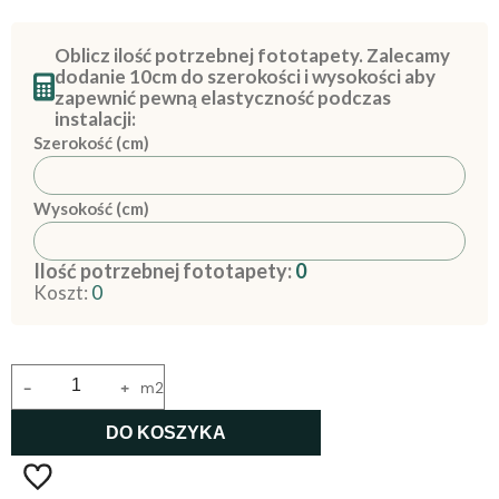
Oblicz ilość potrzebnej fototapety. Zalecamy
dodanie 10cm do szerokości i wysokości aby
zapewnić pewną elastyczność podczas
instalacji:
Szerokość (cm)
Wysokość (cm)
Ilość potrzebnej fototapety:
0
Koszt:
0
-
+
m2
DO KOSZYKA