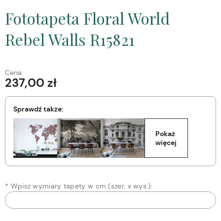
Fototapeta Floral World
Rebel Walls R15821
Cena:
237,00 zł
Sprawdź także:
Pokaż 
więcej
*
Wpisz wymiary tapety w cm (szer. x wys.):