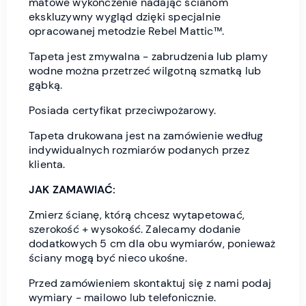
matowe wykończenie nadając ścianom
ekskluzywny wygląd dzięki specjalnie
opracowanej metodzie Rebel Mattic™.
Tapeta jest zmywalna - zabrudzenia lub plamy
wodne można przetrzeć wilgotną szmatką lub
gąbką.
Posiada certyfikat przeciwpożarowy.
Tapeta drukowana jest na zamówienie według
indywidualnych rozmiarów podanych przez
klienta.
JAK ZAMAWIAĆ:
Zmierz ścianę, którą chcesz wytapetować,
szerokość + wysokość. Zalecamy dodanie
dodatkowych 5 cm dla obu wymiarów, ponieważ
ściany mogą być nieco ukośne.
Przed zamówieniem skontaktuj się z nami podaj
wymiary - mailowo lub telefonicznie.