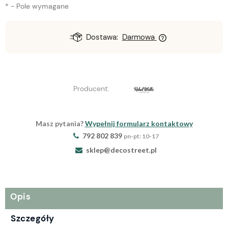
*
- Pole wymagane
Dostawa:
Darmowa
Producent:
Masz pytania?
Wypełnij formularz kontaktowy
792 802 839
pn-pt: 10-17
sklep@decostreet.pl
Opis
Szczegóły