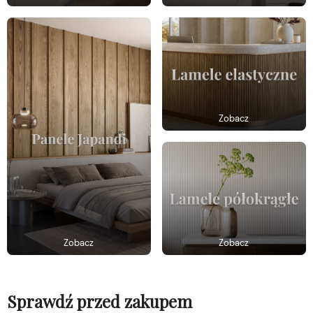
Zobacz
Zobacz
Zobacz
Sprawdź przed zakupem