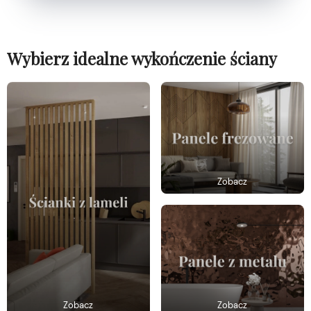
Wybierz idealne wykończenie ściany
Zobacz
Zobacz
Zobacz