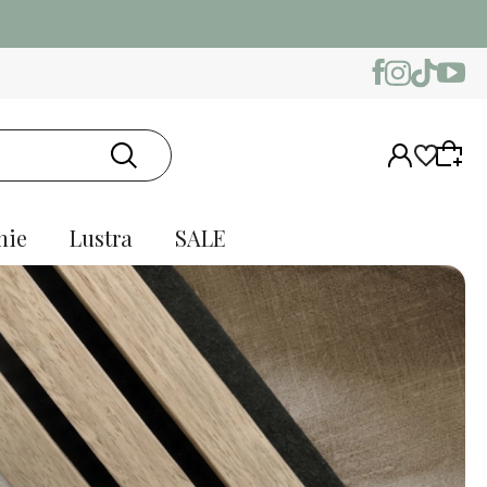
nie
Lustra
SALE