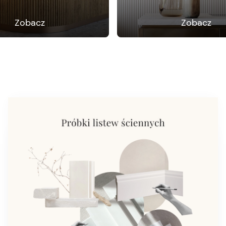
Zobacz
Zobacz