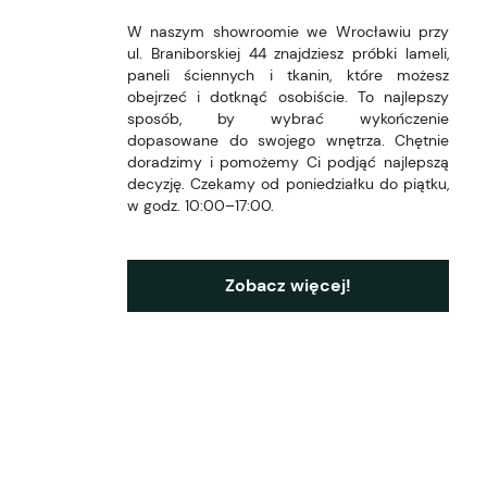
W naszym showroomie we Wrocławiu przy
ul. Braniborskiej 44 znajdziesz próbki lameli,
paneli ściennych i tkanin, które możesz
obejrzeć i dotknąć osobiście. To najlepszy
sposób, by wybrać wykończenie
dopasowane do swojego wnętrza. Chętnie
doradzimy i pomożemy Ci podjąć najlepszą
decyzję. Czekamy od poniedziałku do piątku,
w godz. 10:00–17:00.
Zobacz więcej!