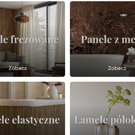
Zobacz
Zobacz