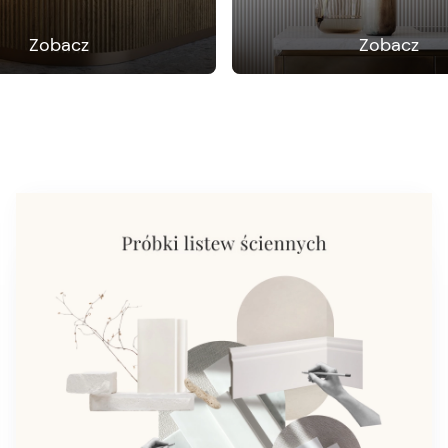
Zobacz
Zobacz