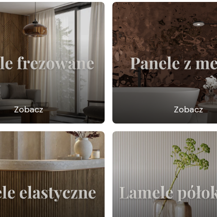
Zobacz
Zobacz