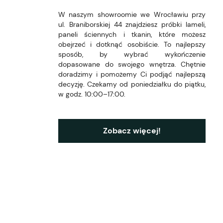
W naszym showroomie we Wrocławiu przy
ul. Braniborskiej 44 znajdziesz próbki lameli,
paneli ściennych i tkanin, które możesz
obejrzeć i dotknąć osobiście. To najlepszy
sposób, by wybrać wykończenie
dopasowane do swojego wnętrza. Chętnie
doradzimy i pomożemy Ci podjąć najlepszą
decyzję. Czekamy od poniedziałku do piątku,
w godz. 10:00–17:00.
Zobacz więcej!