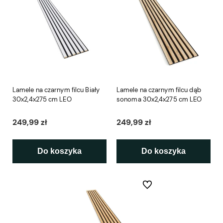
Lamele na czarnym filcu Biały
Lamele na czarnym filcu dąb
30x2,4x275 cm LEO
sonoma 30x2,4x275 cm LEO
249,99 zł
249,99 zł
Do koszyka
Do koszyka
Do ulubionych