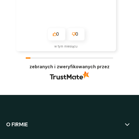
0
0
w tym miesiącu
zebranych i zweryfikowanych przez
O FIRMIE