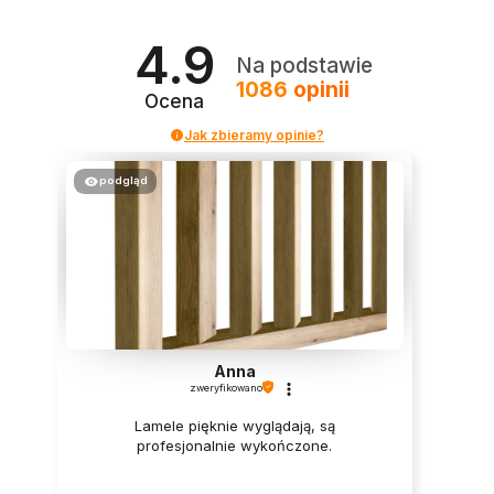
4.9
Na podstawie
1086
opinii
Ocena
Jak zbieramy opinie?
podgląd
Anna
zweryfikowano
Lamele pięknie wyglądają, są
profesjonalnie wykończone.