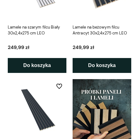
Lamele na szarym filcu Biały
Lamele na beżowym filcu
30x2,4x275 cm LEO
Antracyt 30x2,4x275 cm LEO
249,99 zł
249,99 zł
Do koszyka
Do koszyka
Do ulubionych