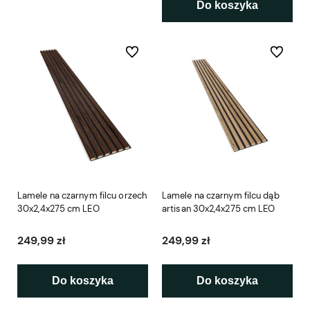
Do koszyka
Do ulubionych
Do ulubio
Lamele na czarnym filcu orzech
Lamele na czarnym filcu dąb
30x2,4x275 cm LEO
artisan 30x2,4x275 cm LEO
249,99 zł
249,99 zł
Do koszyka
Do koszyka