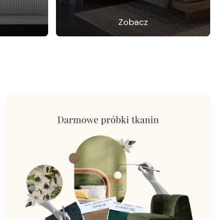
Zobacz