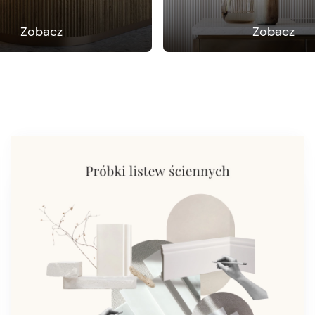
Zobacz
Zobacz