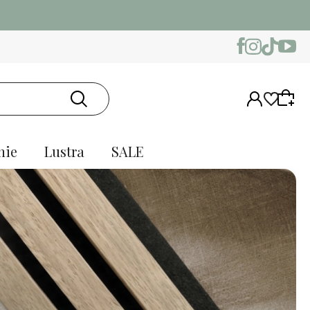
nie
Lustra
SALE