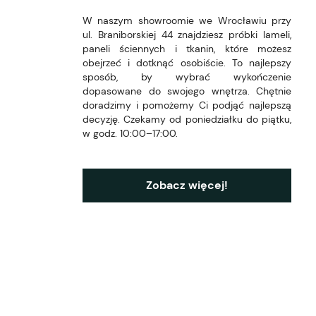
W naszym showroomie we Wrocławiu przy
ul. Braniborskiej 44 znajdziesz próbki lameli,
paneli ściennych i tkanin, które możesz
obejrzeć i dotknąć osobiście. To najlepszy
sposób, by wybrać wykończenie
dopasowane do swojego wnętrza. Chętnie
doradzimy i pomożemy Ci podjąć najlepszą
decyzję. Czekamy od poniedziałku do piątku,
w godz. 10:00–17:00.
Zobacz więcej!