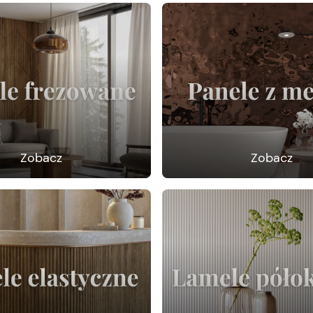
Zobacz
Zobacz