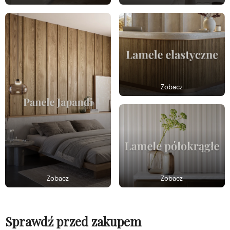
Zobacz
Zobacz
Zobacz
Sprawdź przed zakupem