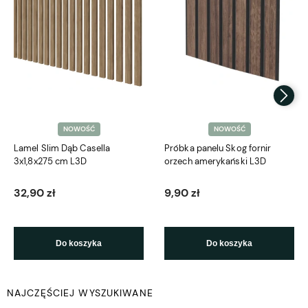
NOWOŚĆ
NOWOŚĆ
Lamel Slim Dąb Casella
Próbka panelu Skog fornir
3x1,8x275 cm L3D
orzech amerykański L3D
32,90 zł
9,90 zł
Do koszyka
Do koszyka
NAJCZĘŚCIEJ WYSZUKIWANE