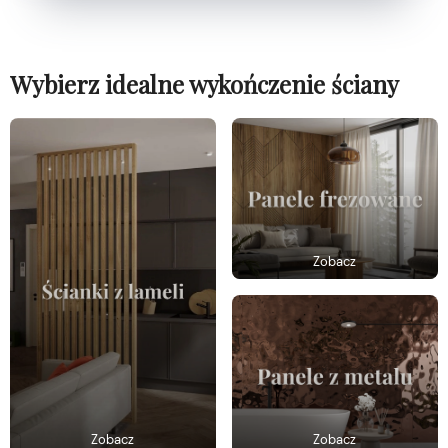
Wybierz idealne wykończenie ściany
Zobacz
Zobacz
Zobacz