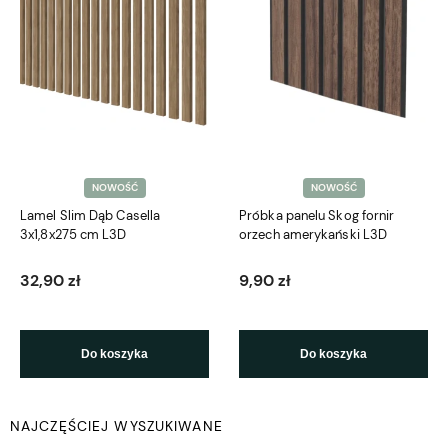
NOWOŚĆ
NOWOŚĆ
Lamel Slim Dąb Casella
Próbka panelu Skog fornir
3x1,8x275 cm L3D
orzech amerykański L3D
32,90 zł
9,90 zł
Do koszyka
Do koszyka
NAJCZĘŚCIEJ WYSZUKIWANE