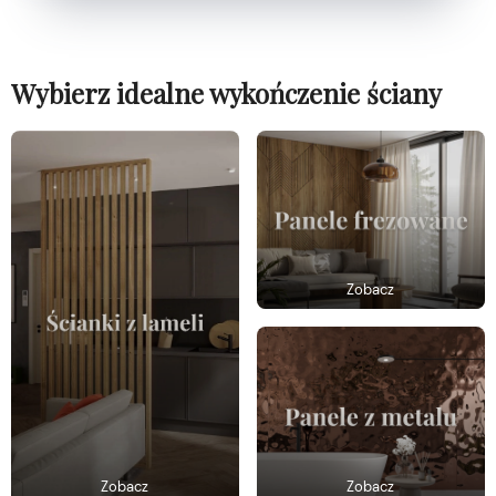
Wybierz idealne wykończenie ściany
Zobacz
Zobacz
Zobacz