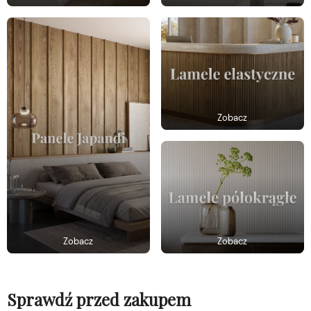
Zobacz
Zobacz
Zobacz
Sprawdź przed zakupem