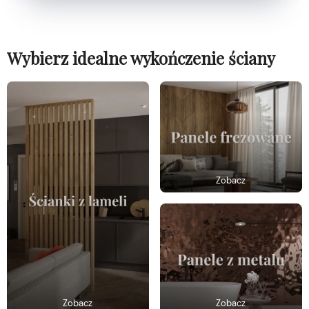
Wybierz idealne wykończenie ściany
Zobacz
Zobacz
Zobacz