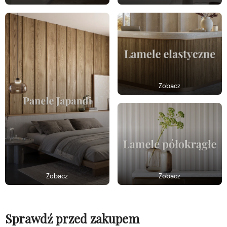
Zobacz
Zobacz
Zobacz
Sprawdź przed zakupem