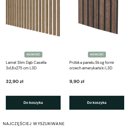
NOWOŚĆ
NOWOŚĆ
Lamel Slim Dąb Casella
Próbka panelu Skog fornir
3x1,8x275 cm L3D
orzech amerykański L3D
32,90 zł
9,90 zł
Do koszyka
Do koszyka
NAJCZĘŚCIEJ WYSZUKIWANE