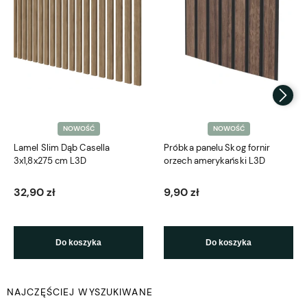
NOWOŚĆ
NOWOŚĆ
Lamel Slim Dąb Casella
Próbka panelu Skog fornir
3x1,8x275 cm L3D
orzech amerykański L3D
32,90 zł
9,90 zł
Do koszyka
Do koszyka
NAJCZĘŚCIEJ WYSZUKIWANE