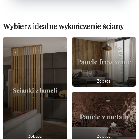
Wybierz idealne wykończenie ściany
Zobacz
Zobacz
Zobacz