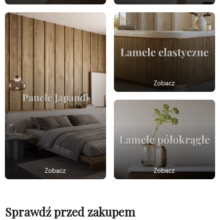
Zobacz
Zobacz
Zobacz
Sprawdź przed zakupem