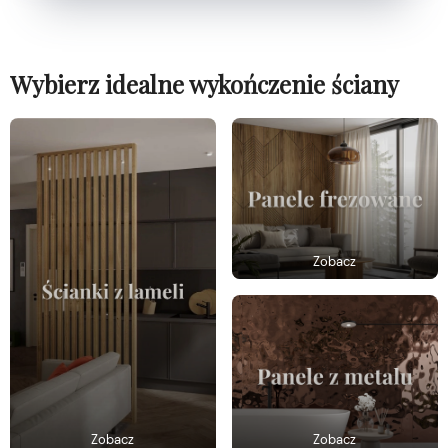
Wybierz idealne wykończenie ściany
Zobacz
Zobacz
Zobacz