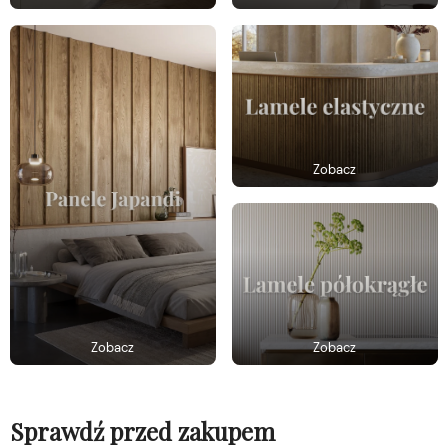
Zobacz
Zobacz
Zobacz
Sprawdź przed zakupem