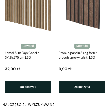
NOWOŚĆ
NOWOŚĆ
Lamel Slim Dąb Casella
Próbka panelu Skog fornir
3x1,8x275 cm L3D
orzech amerykański L3D
32,90 zł
9,90 zł
Do koszyka
Do koszyka
NAJCZĘŚCIEJ WYSZUKIWANE