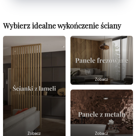
Wybierz idealne wykończenie ściany
Zobacz
Zobacz
Zobacz