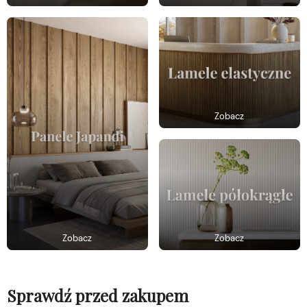
Zobacz
Zobacz
Zobacz
Sprawdź przed zakupem