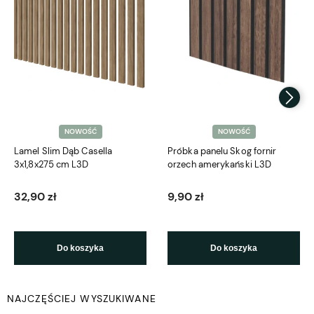
NOWOŚĆ
NOWOŚĆ
Lamel Slim Dąb Casella
Próbka panelu Skog fornir
3x1,8x275 cm L3D
orzech amerykański L3D
32,90 zł
9,90 zł
Do koszyka
Do koszyka
NAJCZĘŚCIEJ WYSZUKIWANE