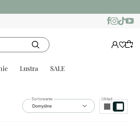
nie
Lustra
SALE
Układ