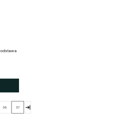
podstawa
36
37