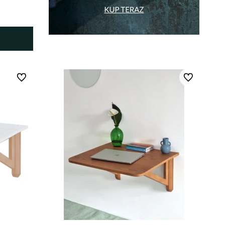
Do ulubionych
Do ulubionych