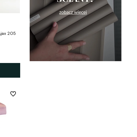
Ajax 205
Do ulubionych