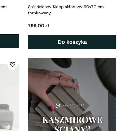
0 cm
Stół ścienny Klapp składany 60x70 cm
fornirowany
799,00 zł
Do koszyka
Do ulubionych