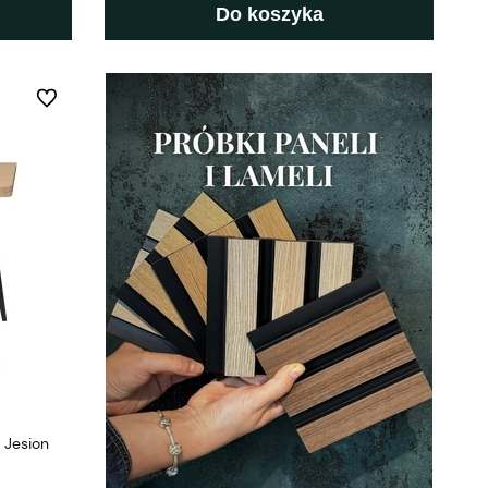
Do koszyka
Do ulubionych
 Jesion