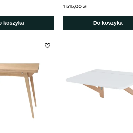
1 515,00 zł
o koszyka
Do koszyka
Do ulubionych