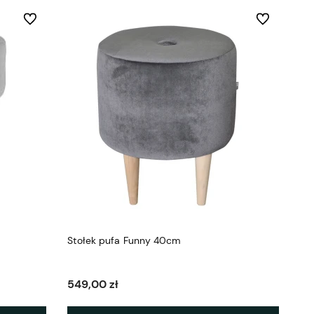
Do ulubionych
Do ulubionych
Stołek pufa Funny 40cm
549,00 zł