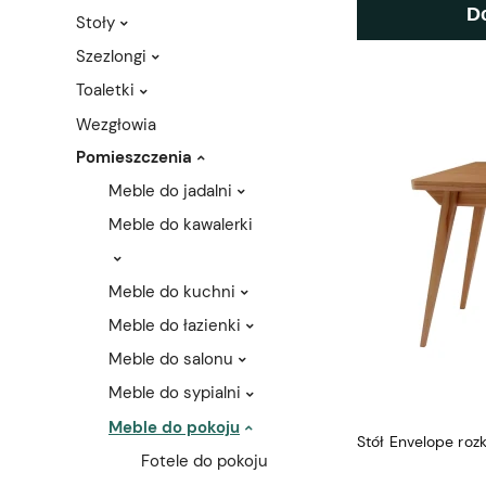
D
Stoły
Szezlongi
Toaletki
Wezgłowia
Pomieszczenia
Meble do jadalni
Meble do kawalerki
Meble do kuchni
Meble do łazienki
Meble do salonu
Meble do sypialni
Meble do pokoju
Stół Envelope ro
Fotele do pokoju