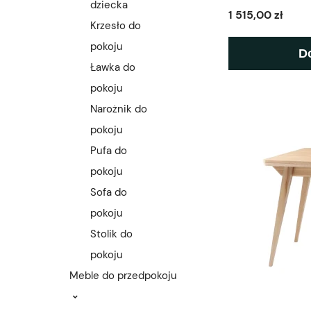
dziecka
1 515,00 zł
Krzesło do
pokoju
D
Ławka do
pokoju
Narożnik do
pokoju
Pufa do
pokoju
Sofa do
pokoju
Stolik do
pokoju
Meble do przedpokoju