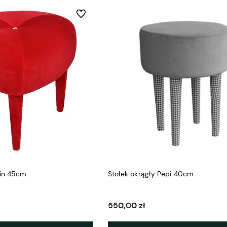
Do ulubionych
tin 45cm
Stołek okrągły Pepi 40cm
550,00 zł