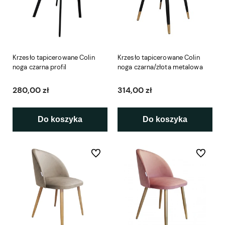
Krzesło tapicerowane Colin
Krzesło tapicerowane Colin
noga czarna profil
noga czarna/złota metalowa
280,00 zł
314,00 zł
Do koszyka
Do koszyka
Do ulubionych
Do ulubio