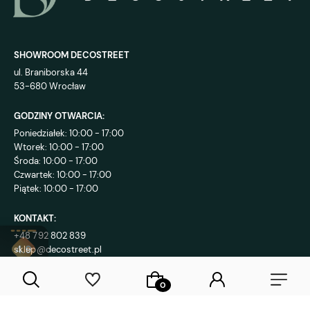
SHOWROOM DECOSTREET
ul. Braniborska 44
53-680 Wrocław
GODZINY OTWARCIA:
Poniedziałek: 10:00 - 17:00
Wtorek: 10:00 - 17:00
Środa: 10:00 - 17:00
Czwartek: 10:00 - 17:00
Piątek: 10:00 - 17:00
KONTAKT:
+48 792 802 839
sklep@decostreet.pl
4.9
1086
opinii