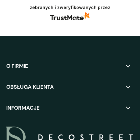
opinię. Oby panele służyły jak najdłużej i
zebranych i zweryfikowanych przez
niezmiennie cieszyły oko. Pozdrawiamy :)
O FIRMIE
OBSŁUGA KLIENTA
INFORMACJE