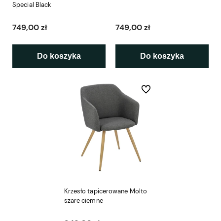
Special Black
749,00 zł
749,00 zł
Do koszyka
Do koszyka
Do ulubionych
Krzesło tapicerowane Molto
szare ciemne