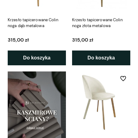
Krzesło tapicerowane Colin
Krzesło tapicerowane Colin
noga dąb metalowa
noga złota metalowa
315,00 zł
315,00 zł
Do koszyka
Do koszyka
Do ulubio