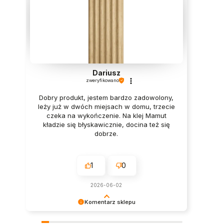
Dariusz
zweryfikowano
Dobry produkt, jestem bardzo zadowolony,
leży już w dwóch miejsach w domu, trzecie
czeka na wykończenie. Na klej Mamut
kładzie się błyskawicznie, docina też się
dobrze.
1
0
2026-06-02
Komentarz sklepu
Bardzo dziękujemy za zaufanie i pozytywną