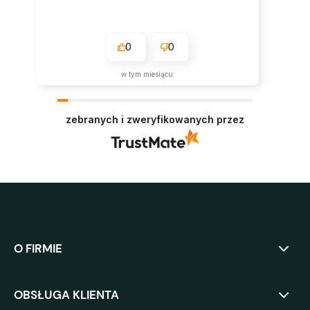
0
0
w tym miesiącu
zebranych i zweryfikowanych przez
O FIRMIE
OBSŁUGA KLIENTA