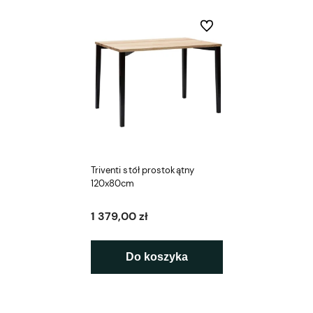
Do ulubionych
Triventi stół prostokątny
120x80cm
1 379,00 zł
Do koszyka