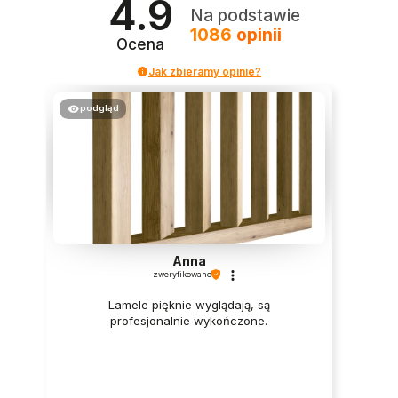
4.9
Na podstawie
1086
opinii
Ocena
Jak zbieramy opinie?
podgląd
Anna
zweryfikowano
Lamele pięknie wyglądają, są
profesjonalnie wykończone.