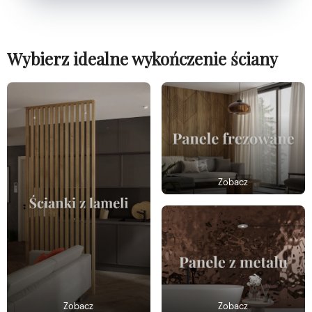
Wybierz idealne wykończenie ściany
Zobacz
Zobacz
Zobacz