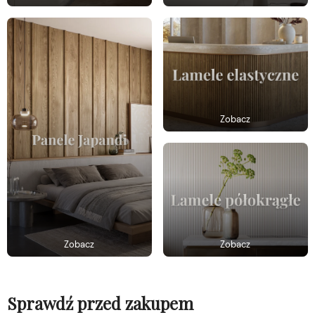
Zobacz
Zobacz
Zobacz
Sprawdź przed zakupem