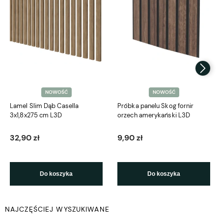
NOWOŚĆ
NOWOŚĆ
Lamel Slim Dąb Casella
Próbka panelu Skog fornir
3x1,8x275 cm L3D
orzech amerykański L3D
32,90 zł
9,90 zł
Do koszyka
Do koszyka
NAJCZĘŚCIEJ WYSZUKIWANE