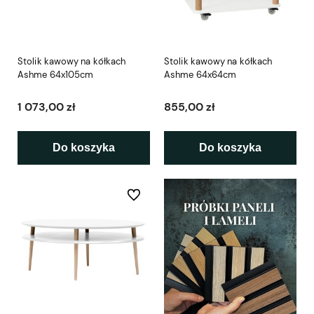
Stolik kawowy na kółkach
Stolik kawowy na kółkach
Ashme 64x105cm
Ashme 64x64cm
1 073,00 zł
855,00 zł
Do koszyka
Do koszyka
Do ulubionych