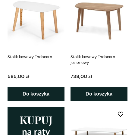
Stolik kawowy Endocarp
Stolik kawowy Endocarp
jesionowy
585,00 zł
738,00 zł
Do koszyka
Do koszyka
Do ulubio