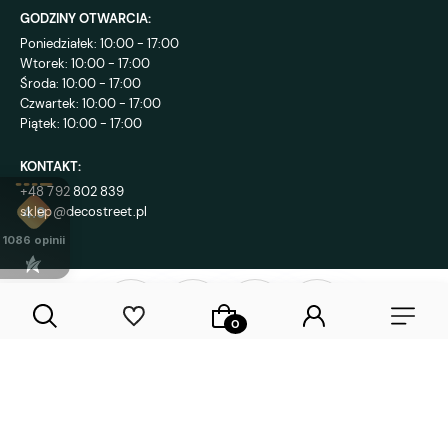
GODZINY OTWARCIA:
Poniedziałek: 10:00 - 17:00
Wtorek: 10:00 - 17:00
Środa: 10:00 - 17:00
Czwartek: 10:00 - 17:00
Piątek: 10:00 - 17:00
KONTAKT:
+48 792 802 839
sklep@decostreet.pl
4.9
1086
opinii
Sklep internetowy Shoper Premium