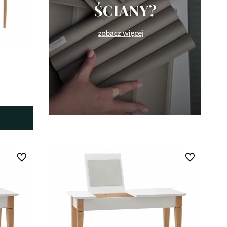
Do ulubionych
Do ulubionych