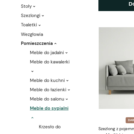
D
Stoły
Szezlongi
Toaletki
Wezgłowia
Pomieszczenia
Meble do jadalni
Meble do kawalerki
Meble do kuchni
Meble do łazienki
Meble do salonu
Meble do sypialni
DA
Krzesło do
Szezlong z pojem