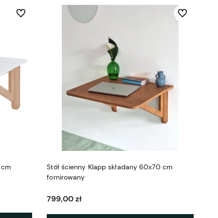
Do ulubionych
Do ulubionych
0 cm
Stół ścienny Klapp składany 60x70 cm
fornirowany
799,00 zł