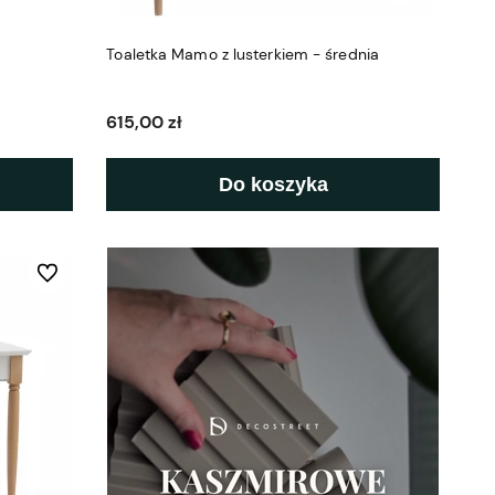
Toaletka Mamo z lusterkiem - średnia
615,00 zł
Do koszyka
Do ulubionych