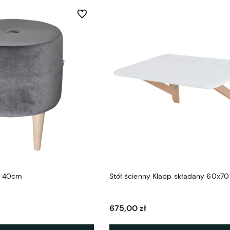
Do ulubionych
y 40cm
Stół ścienny Klapp składany 60x7
675,00 zł