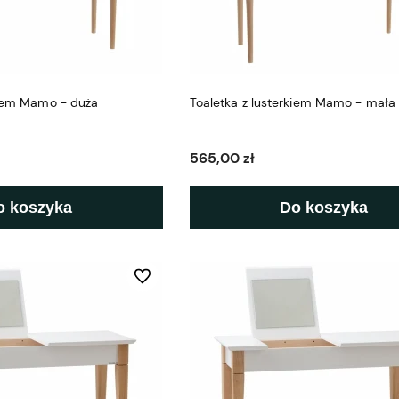
kiem Mamo - duża
Toaletka z lusterkiem Mamo - mała
565,00 zł
o koszyka
Do koszyka
Do ulubionych