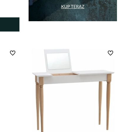
Do ulubionych
Do ulubionych