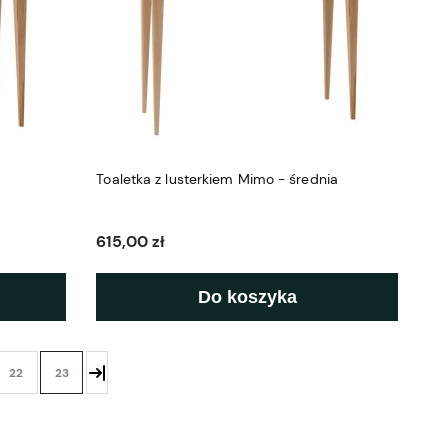
Toaletka z lusterkiem Mimo - średnia
615,00 zł
Do koszyka
22
23