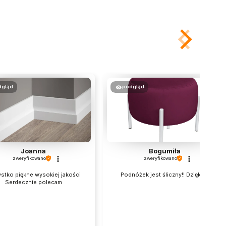
dgląd
podgląd
Joanna
Bogumiła
zweryfikowano
zweryfikowano
stko piękne wysokiej jakości
Podnóżek jest śliczny!! Dziękuję
Serdecznie polecam