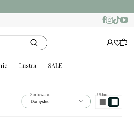
nie
Lustra
SALE
Układ