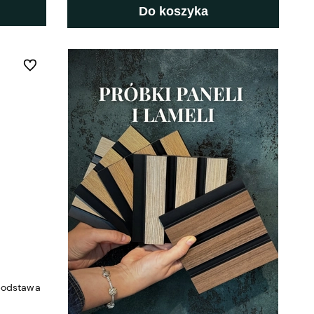
Do koszyka
Do ulubionych
podstawa