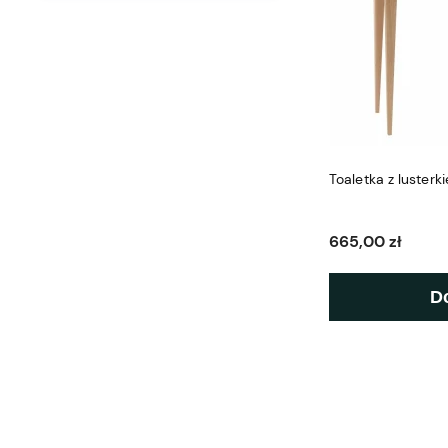
Toaletka z luster
665,00 zł
D