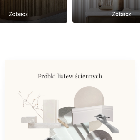
Zobacz
Zobacz