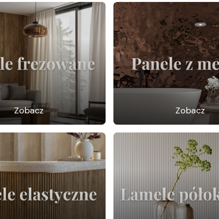
Zobacz
Zobacz