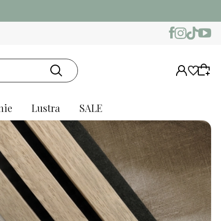
nie
Lustra
SALE