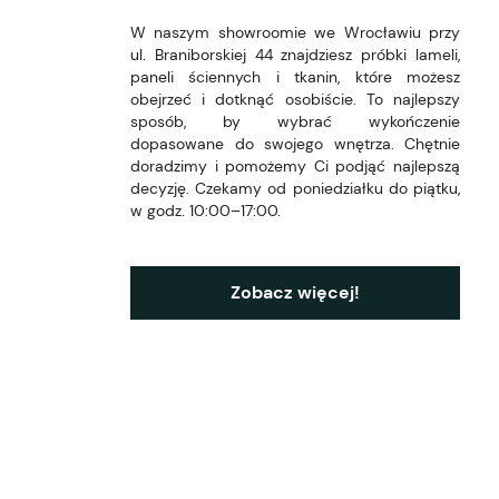
W naszym showroomie we Wrocławiu przy
ul. Braniborskiej 44 znajdziesz próbki lameli,
paneli ściennych i tkanin, które możesz
obejrzeć i dotknąć osobiście. To najlepszy
sposób, by wybrać wykończenie
dopasowane do swojego wnętrza. Chętnie
doradzimy i pomożemy Ci podjąć najlepszą
decyzję. Czekamy od poniedziałku do piątku,
w godz. 10:00–17:00.
Zobacz więcej!