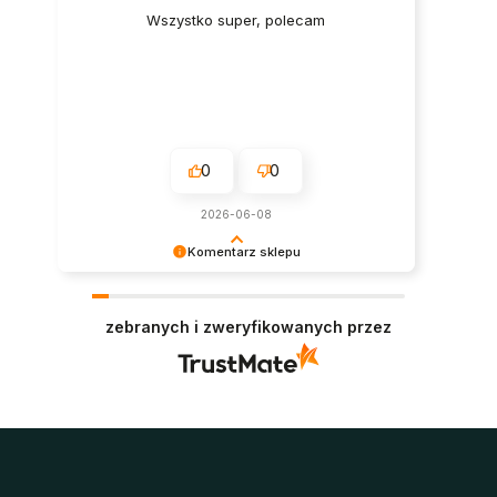
Wszystko super, polecam
0
0
2026-06-08
Komentarz sklepu
Super, dziękujemy za pozostawienie opinii.
Polecamy się w przyszłości :)
zebranych i zweryfikowanych przez