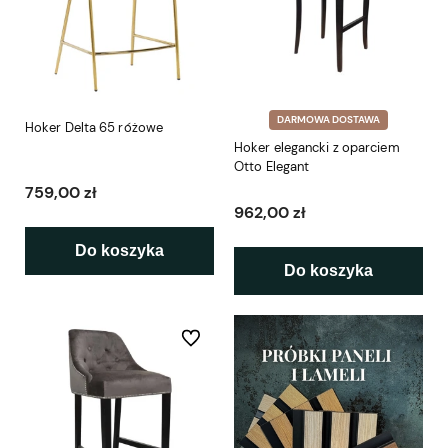
DARMOWA DOSTAWA
Hoker Delta 65 różowe
Hoker elegancki z oparciem
Otto Elegant
759,00 zł
962,00 zł
Do koszyka
Do koszyka
Do ulubionych