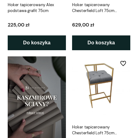
Hoker tapicerowany Alex
Hoker tapicerowany
podstawa grafit 75cm
Chesterfield Loft 75cm
podstawa czarna
225,00 zł
629,00 zł
Do koszyka
Do koszyka
Do ulubio
Hoker tapicerowany
Chesterfield Loft 75cm