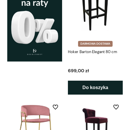
DARMOWA DOSTAWA
Hoker Barton Elegant 80 cm
699,00 zł
Do koszyka
Do ulubionych
Do ulubio