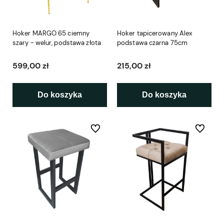
Hoker MARGO 65 ciemny
Hoker tapicerowany Alex
szary - welur, podstawa złota
podstawa czarna 75cm
599,00 zł
215,00 zł
Do koszyka
Do koszyka
Do ulubionych
Do ulubio