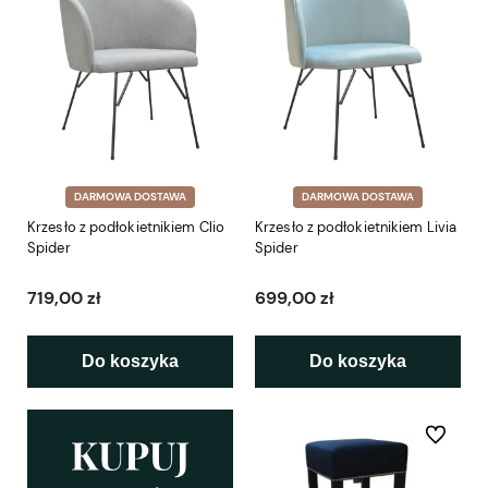
DARMOWA DOSTAWA
DARMOWA DOSTAWA
Krzesło z podłokietnikiem Clio
Krzesło z podłokietnikiem Livia
Spider
Spider
719,00 zł
699,00 zł
Do koszyka
Do koszyka
Do ulubio