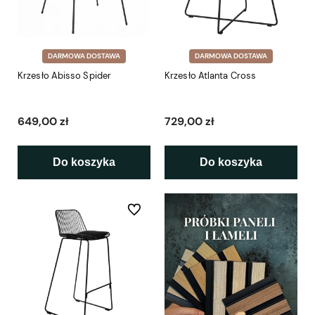
DARMOWA DOSTAWA
DARMOWA DOSTAWA
Krzesło Abisso Spider
Krzesło Atlanta Cross
649,00 zł
729,00 zł
Do koszyka
Do koszyka
Do ulubionych