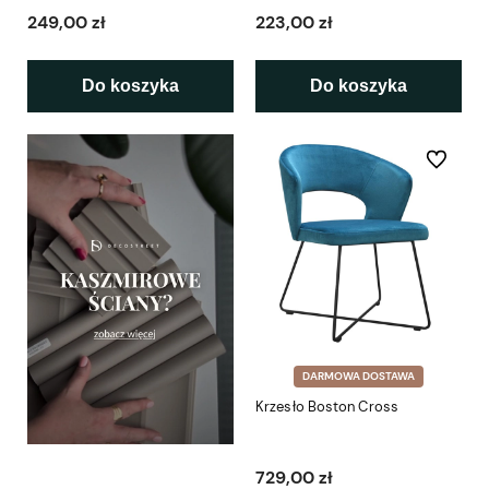
249,00 zł
223,00 zł
Do koszyka
Do koszyka
Do ulubio
DARMOWA DOSTAWA
Krzesło Boston Cross
729,00 zł