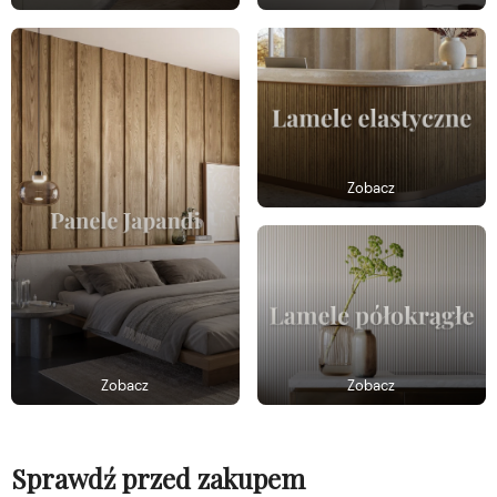
Zobacz
Zobacz
Zobacz
Sprawdź przed zakupem