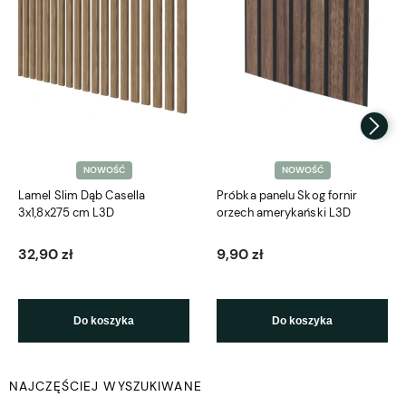
NOWOŚĆ
NOWOŚĆ
Lamel Slim Dąb Casella
Próbka panelu Skog fornir
3x1,8x275 cm L3D
orzech amerykański L3D
32,90 zł
9,90 zł
Do koszyka
Do koszyka
NAJCZĘŚCIEJ WYSZUKIWANE