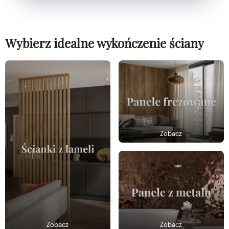
Wybierz idealne wykończenie ściany
Zobacz
Zobacz
Zobacz