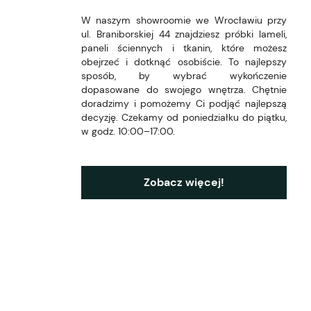
W naszym showroomie we Wrocławiu przy
ul. Braniborskiej 44 znajdziesz próbki lameli,
paneli ściennych i tkanin, które możesz
obejrzeć i dotknąć osobiście. To najlepszy
sposób, by wybrać wykończenie
dopasowane do swojego wnętrza. Chętnie
doradzimy i pomożemy Ci podjąć najlepszą
decyzję. Czekamy od poniedziałku do piątku,
w godz. 10:00–17:00.
Zobacz więcej!