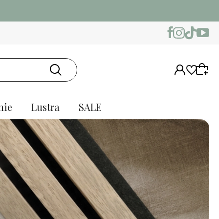
nie
Lustra
SALE