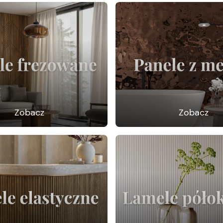
Zobacz
Zobacz