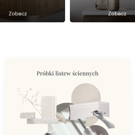
Zobacz
Zobacz