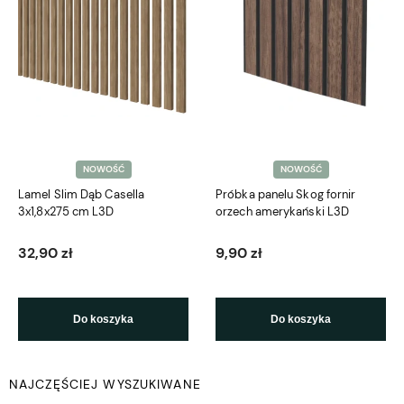
NOWOŚĆ
NOWOŚĆ
Lamel Slim Dąb Casella
Próbka panelu Skog fornir
3x1,8x275 cm L3D
orzech amerykański L3D
32,90 zł
9,90 zł
Do koszyka
Do koszyka
NAJCZĘŚCIEJ WYSZUKIWANE