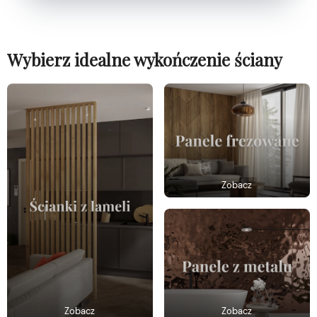
Wybierz idealne wykończenie ściany
Zobacz
Zobacz
Zobacz