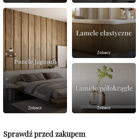
Zobacz
Zobacz
Zobacz
Sprawdź przed zakupem