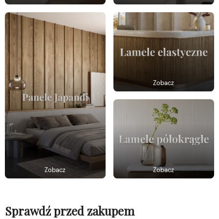
Zobacz
Zobacz
Zobacz
Sprawdź przed zakupem