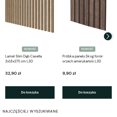
NOWOŚĆ
NOWOŚĆ
Lamel Slim Dąb Casella
Próbka panelu Skog fornir
3x1,8x275 cm L3D
orzech amerykański L3D
32,90 zł
9,90 zł
Do koszyka
Do koszyka
NAJCZĘŚCIEJ WYSZUKIWANE