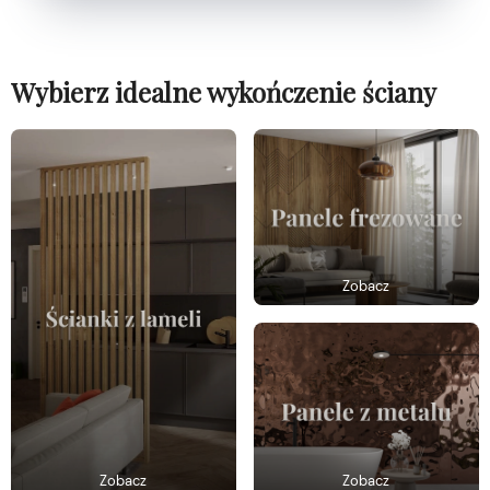
Wybierz idealne wykończenie ściany
Zobacz
Zobacz
Zobacz