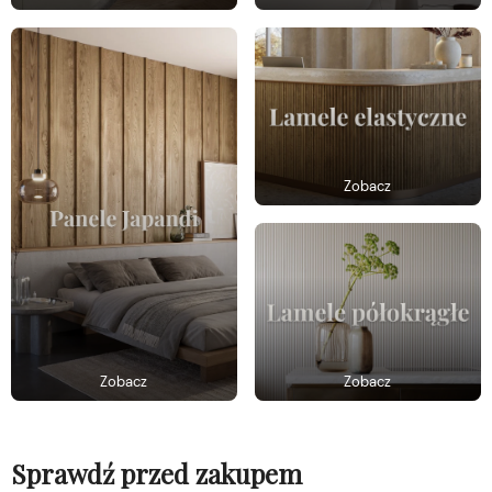
Zobacz
Zobacz
Zobacz
Sprawdź przed zakupem