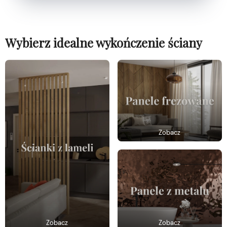
Wybierz idealne wykończenie ściany
Zobacz
Zobacz
Zobacz