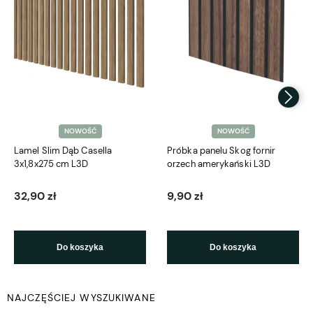
NOWOŚĆ
NOWOŚĆ
Lamel Slim Dąb Casella
Próbka panelu Skog fornir
3x1,8x275 cm L3D
orzech amerykański L3D
32,90 zł
9,90 zł
Do koszyka
Do koszyka
NAJCZĘŚCIEJ WYSZUKIWANE