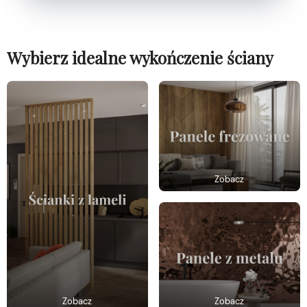
Wybierz idealne wykończenie ściany
Zobacz
Zobacz
Zobacz