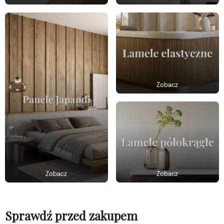
Zobacz
Zobacz
Zobacz
Sprawdź przed zakupem