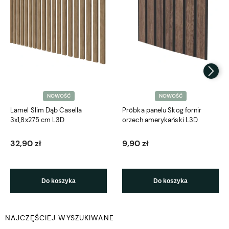
NOWOŚĆ
NOWOŚĆ
Lamel Slim Dąb Casella
Próbka panelu Skog fornir
3x1,8x275 cm L3D
orzech amerykański L3D
32,90 zł
9,90 zł
Do koszyka
Do koszyka
NAJCZĘŚCIEJ WYSZUKIWANE