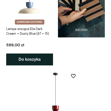
DARMOWA DOSTAWA
Lampa wisząca Ella Dark
Cream + Dusty Blue (47 + 15)
599,00 zł
Do koszyka
Do ulubionych