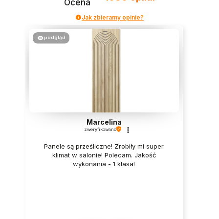
Ocena
Jak zbieramy opinie?
podgląd
Marcelina
zweryfikowano
Panele są prześliczne! Zrobiły mi super
klimat w salonie! Polecam. Jakość
wykonania - 1 klasa!