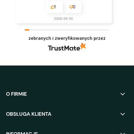
1
0
2026-06-30
zebranych i zweryfikowanych przez
O FIRMIE
OBSŁUGA KLIENTA