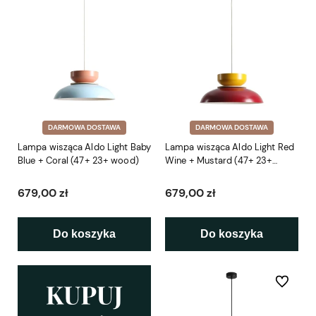
DARMOWA DOSTAWA
DARMOWA DOSTAWA
Lampa wisząca Aldo Light Baby
Lampa wisząca Aldo Light Red
Blue + Coral (47+ 23+ wood)
Wine + Mustard (47+ 23+
wood)
679,00 zł
679,00 zł
Do koszyka
Do koszyka
Do ulubio