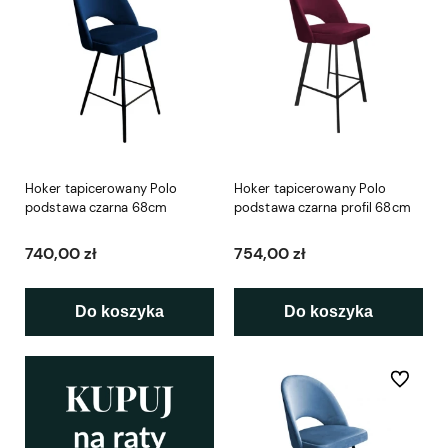
Hoker tapicerowany Polo
Hoker tapicerowany Polo
podstawa czarna 68cm
podstawa czarna profil 68cm
740,00 zł
754,00 zł
Do koszyka
Do koszyka
Do ulubio