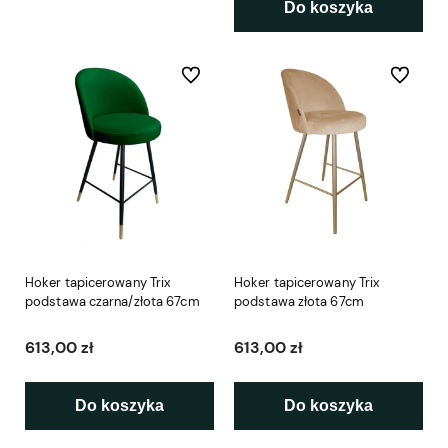
Do koszyka
Do ulubionych
Do ulubio
Hoker tapicerowany Trix
Hoker tapicerowany Trix
podstawa czarna/złota 67cm
podstawa złota 67cm
613,00 zł
613,00 zł
Do koszyka
Do koszyka