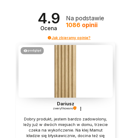
4.9
Na podstawie
1086
opinii
Ocena
Jak zbieramy opinie?
podgląd
Dariusz
zweryfikowano
Dobry produkt, jestem bardzo zadowolony,
leży już w dwóch miejsach w domu, trzecie
czeka na wykończenie. Na klej Mamut
kładzie się błyskawicznie, docina też się