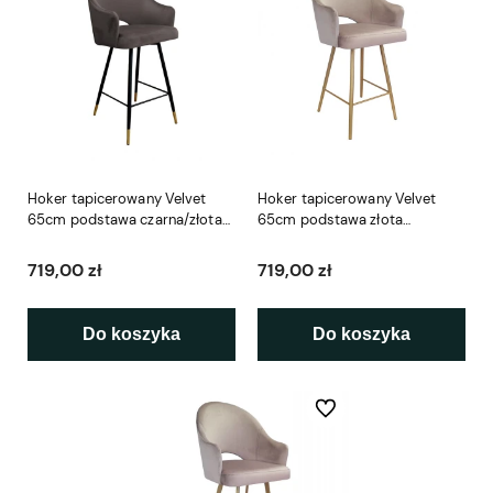
Hoker tapicerowany Velvet
Hoker tapicerowany Velvet
65cm podstawa czarna/złota
65cm podstawa złota
metalowa
metalowa
719,00 zł
719,00 zł
Do koszyka
Do koszyka
Do ulubionych