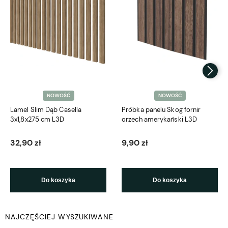
NOWOŚĆ
NOWOŚĆ
Lamel Slim Dąb Casella
Próbka panelu Skog fornir
3x1,8x275 cm L3D
orzech amerykański L3D
32,90 zł
9,90 zł
Do koszyka
Do koszyka
NAJCZĘŚCIEJ WYSZUKIWANE