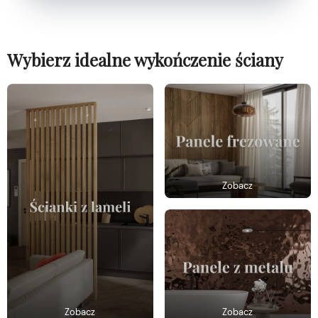
Wybierz idealne wykończenie ściany
Zobacz
Zobacz
Zobacz