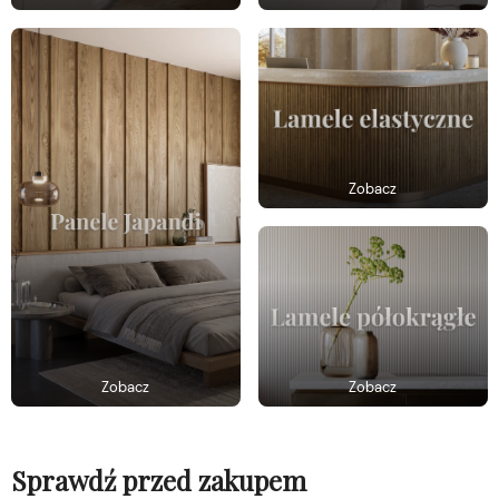
Zobacz
Zobacz
Zobacz
Sprawdź przed zakupem