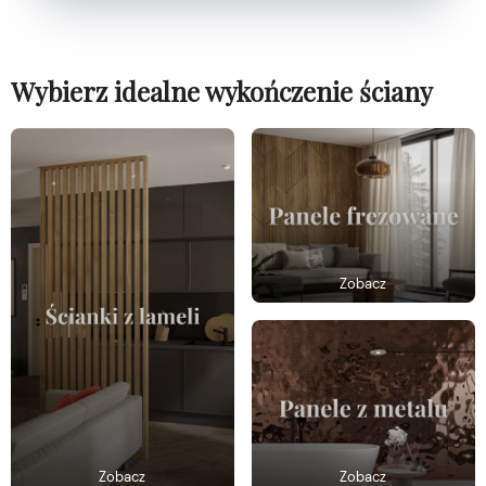
Wybierz idealne wykończenie ściany
Zobacz
Zobacz
Zobacz