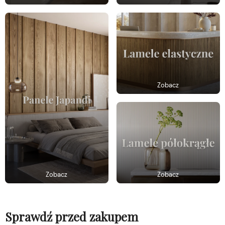
Zobacz
Zobacz
Zobacz
Sprawdź przed zakupem