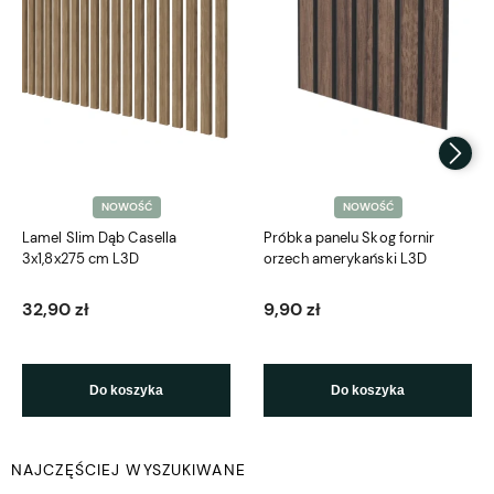
NOWOŚĆ
NOWOŚĆ
Lamel Slim Dąb Casella
Próbka panelu Skog fornir
3x1,8x275 cm L3D
orzech amerykański L3D
32,90 zł
9,90 zł
Do koszyka
Do koszyka
NAJCZĘŚCIEJ WYSZUKIWANE