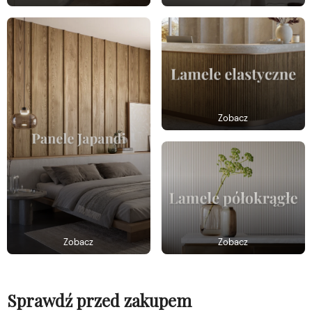
Zobacz
Zobacz
Zobacz
Sprawdź przed zakupem