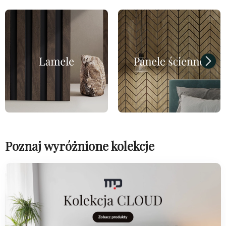
Poznaj wyróżnione kolekcje