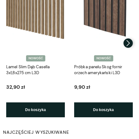
NOWOŚĆ
NOWOŚĆ
Lamel Slim Dąb Casella
Próbka panelu Skog fornir
3x1,8x275 cm L3D
orzech amerykański L3D
32,90 zł
9,90 zł
Do koszyka
Do koszyka
NAJCZĘŚCIEJ WYSZUKIWANE