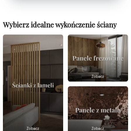
Wybierz idealne wykończenie ściany
Zobacz
Zobacz
Zobacz