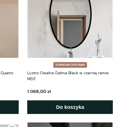
DARMOWA DOSTAWA
 Quatro
Lustro Owalne Dalma Black w czarnej ramie
MDF
1 068,00 zł
Do koszyka