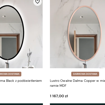
Do ulubionych
RMOWA DOSTAWA
DARMOWA DOSTAWA
lma Black z podświetleniem
Lustro Owalne Dalma Copper w mie
ramie MDF
1 167,00 zł