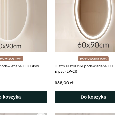
RMOWA DOSTAWA
DARMOWA DOSTAWA
podświetlane LED Glow
Lustro 60x90cm podświetlane LED
Elipsa (LP-21)
938,00 zł
o koszyka
Do koszyka