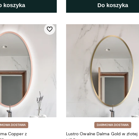
o koszyka
Do koszyka
Do ulubionych
RMOWA DOSTAWA
DARMOWA DOSTAWA
lma Copper z
Lustro Owalne Dalma Gold w złotej