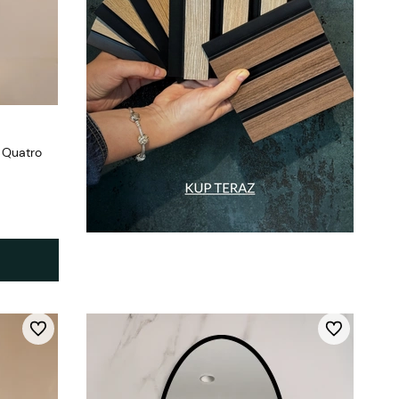
 Quatro
Do ulubionych
Do ulubionych