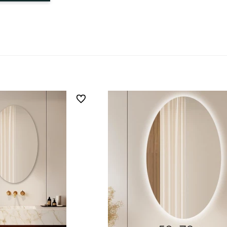
Do ulubionych