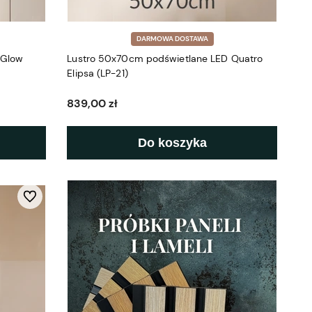
DARMOWA DOSTAWA
 Glow
Lustro 50x70cm podświetlane LED Quatro
Elipsa (LP-21)
839,00 zł
Do koszyka
Do ulubionych