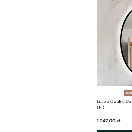
DA
Lustro Owalne Da
LED
1 247,00 zł