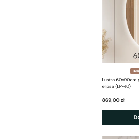
DA
Lustro 60x90cm 
elipsa (LP-40)
869,00 zł
D