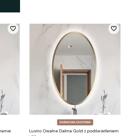
Do ulubionych
Do ulubionych
DARMOWA DOSTAWA
 ramie
Lustro Owalne Dalma Gold z podświetleniem