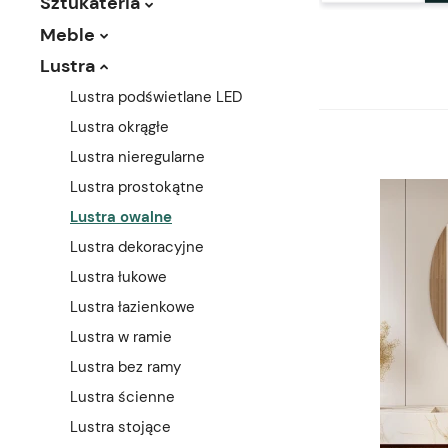
Sztukateria
Meble
Lustra
Lustra podświetlane LED
Lustra okrągłe
Lustra nieregularne
Lustra prostokątne
Lustra owalne
Lustra dekoracyjne
Lustra łukowe
Lustra łazienkowe
Lustra w ramie
Lustra bez ramy
Lustra ścienne
Lustra stojące