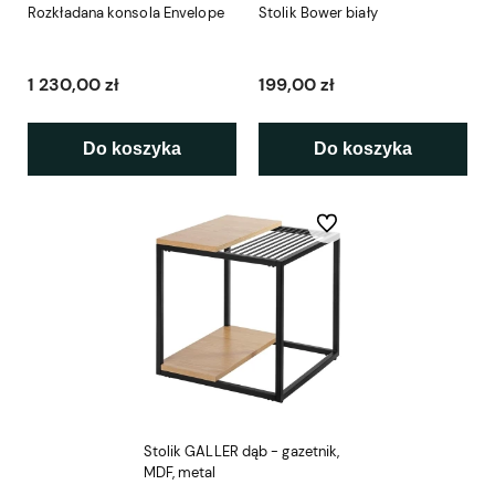
Rozkładana konsola Envelope
Stolik Bower biały
1 230,00 zł
199,00 zł
Do koszyka
Do koszyka
Do ulubionych
Stolik GALLER dąb - gazetnik,
MDF, metal