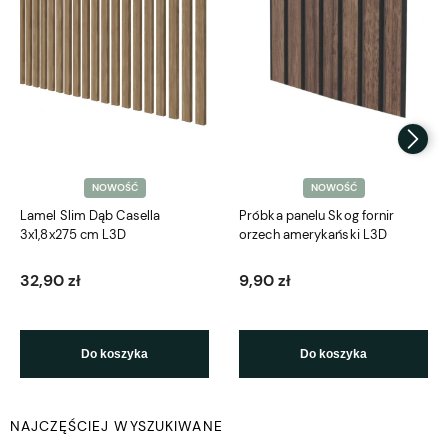
NOWOŚĆ
NOWOŚĆ
Lamel Slim Dąb Casella
Próbka panelu Skog fornir
3x1,8x275 cm L3D
orzech amerykański L3D
32,90 zł
9,90 zł
Do koszyka
Do koszyka
NAJCZĘŚCIEJ WYSZUKIWANE