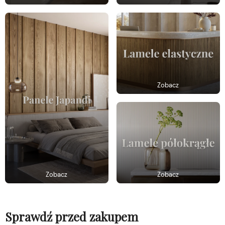
Zobacz
Zobacz
Zobacz
Sprawdź przed zakupem