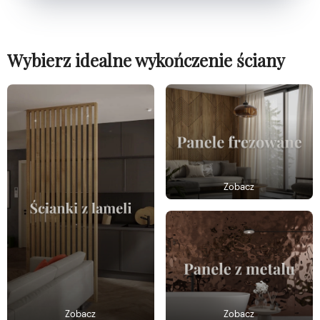
Wybierz idealne wykończenie ściany
Zobacz
Zobacz
Zobacz