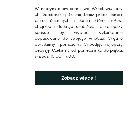
W naszym showroomie we Wrocławiu przy
ul. Braniborskiej 44 znajdziesz próbki lameli,
paneli ściennych i tkanin, które możesz
obejrzeć i dotknąć osobiście. To najlepszy
sposób, by wybrać wykończenie
dopasowane do swojego wnętrza. Chętnie
doradzimy i pomożemy Ci podjąć najlepszą
decyzję. Czekamy od poniedziałku do piątku,
w godz. 10:00–17:00.
Zobacz więcej!