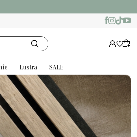
nie
Lustra
SALE