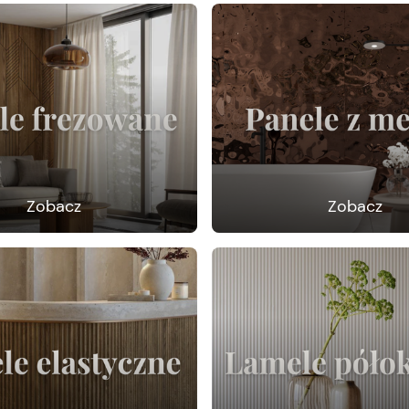
Zobacz
Zobacz