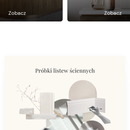
Zobacz
Zobacz