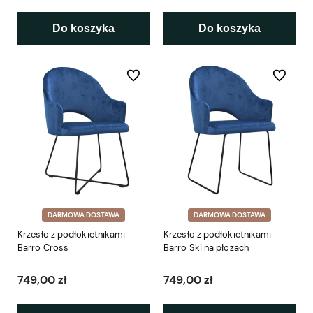
Do koszyka
Do koszyka
Do ulubionych
Do ulubio
DARMOWA DOSTAWA
DARMOWA DOSTAWA
Krzesło z podłokietnikami
Krzesło z podłokietnikami
Barro Cross
Barro Ski na płozach
749,00 zł
749,00 zł