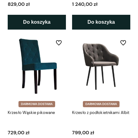
829,00 zł
1 240,00 zł
Do koszyka
Do koszyka
Do ulubionych
Do ulubio
DARMOWA DOSTAWA
DARMOWA DOSTAWA
Krzesło Wąskie pikowane
Krzesło z podłokietnikami Albit
729,00 zł
799,00 zł