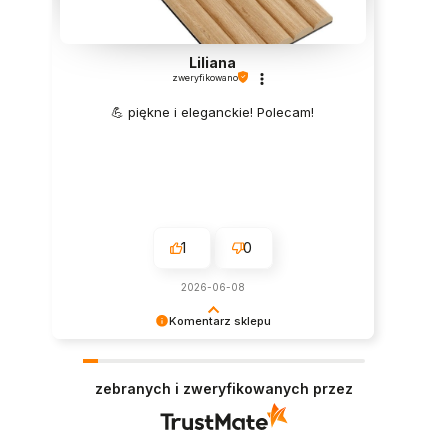
Liliana
zweryfikowano
💪 piękne i eleganckie! Polecam!
1
0
2026-06-08
Komentarz sklepu
Super, dziękujemy za pozostawienie opinii.
Polecamy się w przyszłości :)
zebranych i zweryfikowanych przez