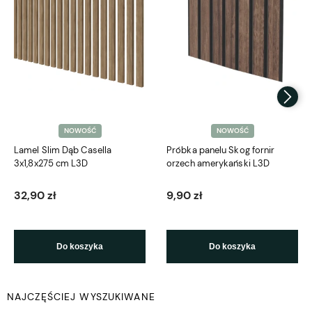
NOWOŚĆ
NOWOŚĆ
Lamel Slim Dąb Casella
Próbka panelu Skog fornir
3x1,8x275 cm L3D
orzech amerykański L3D
32,90 zł
9,90 zł
Do koszyka
Do koszyka
NAJCZĘŚCIEJ WYSZUKIWANE