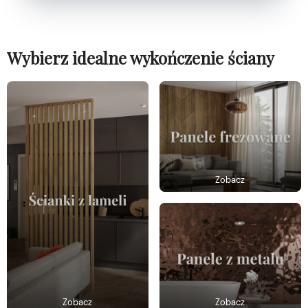
Wybierz idealne wykończenie ściany
Zobacz
Zobacz
Zobacz