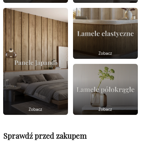
Zobacz
Zobacz
Zobacz
Sprawdź przed zakupem