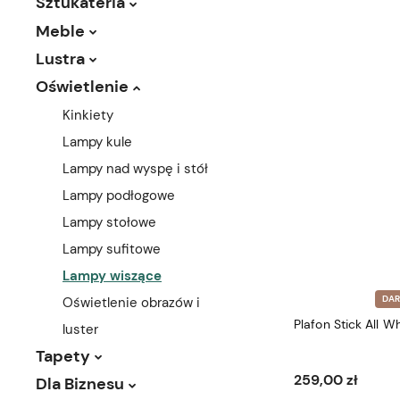
Sztukateria
Meble
Lustra
Oświetlenie
Kinkiety
Lampy kule
Lampy nad wyspę i stół
Lampy podłogowe
Lampy stołowe
Lampy sufitowe
Lampy wiszące
DA
Oświetlenie obrazów i
Plafon Stick All Wh
luster
Tapety
259,00 zł
Dla Biznesu