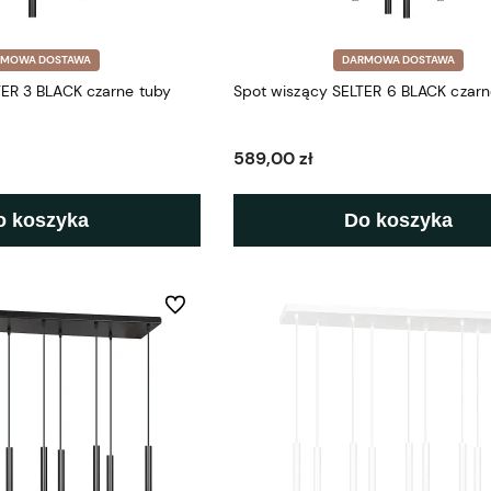
RMOWA DOSTAWA
DARMOWA DOSTAWA
TER 3 BLACK czarne tuby
Spot wiszący SELTER 6 BLACK czarn
589,00 zł
o koszyka
Do koszyka
Do ulubionych