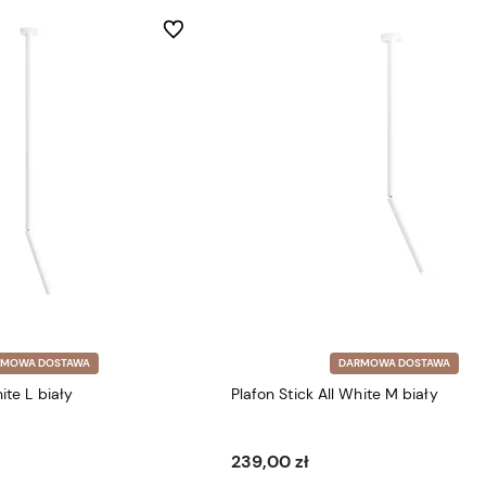
Do ulubionych
RMOWA DOSTAWA
DARMOWA DOSTAWA
ite L biały
Plafon Stick All White M biały
239,00 zł