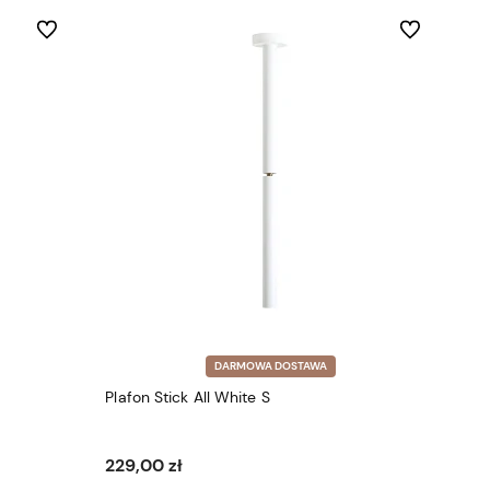
Do ulubionych
Do ulubionych
DARMOWA DOSTAWA
Plafon Stick All White S
229,00 zł