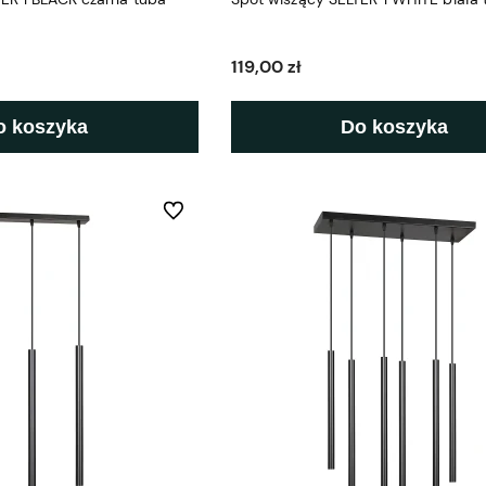
119,00 zł
o koszyka
Do koszyka
Do ulubionych