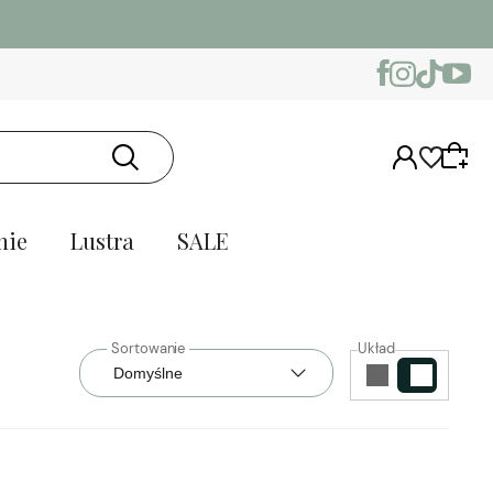
nie
Lustra
SALE
Układ