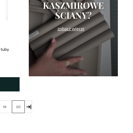
 tuby
19
20