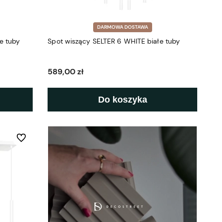
DARMOWA DOSTAWA
e tuby
Spot wiszący SELTER 6 WHITE białe tuby
589,00 zł
Do koszyka
Do ulubionych