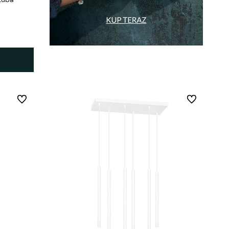
Do ulubionych
Do ulubionych