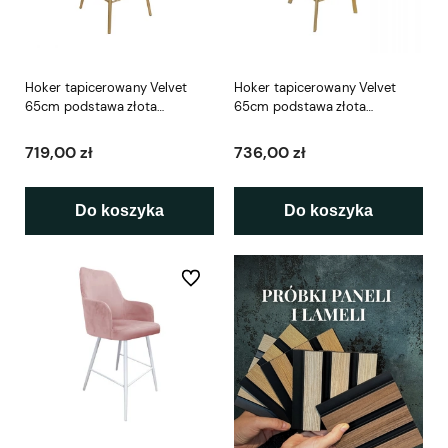
Hoker tapicerowany Velvet
Hoker tapicerowany Velvet
65cm podstawa złota
65cm podstawa złota
metalowa
metalowa profil
719,00 zł
736,00 zł
Do koszyka
Do koszyka
Do ulubionych