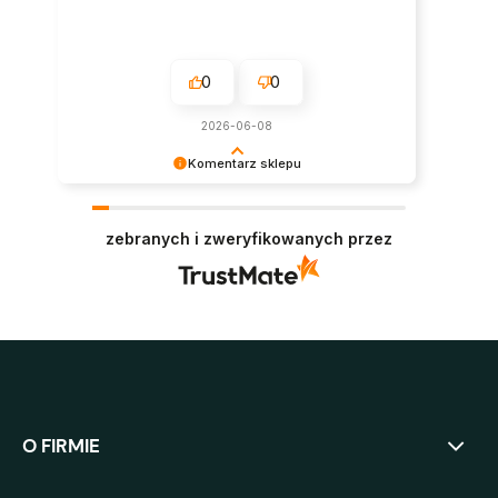
0
0
2026-06-08
Komentarz sklepu
Super, dziękujemy za pozostawienie opinii.
Polecamy się w przyszłości :)
zebranych i zweryfikowanych przez
O FIRMIE