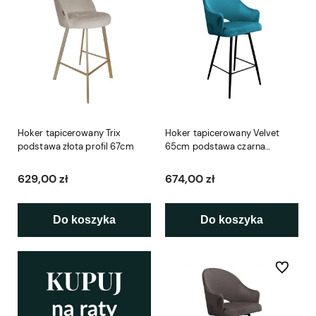
Hoker tapicerowany Trix
Hoker tapicerowany Velvet
podstawa złota profil 67cm
65cm podstawa czarna
metalowa
629,00 zł
674,00 zł
Do koszyka
Do koszyka
Do ulubio