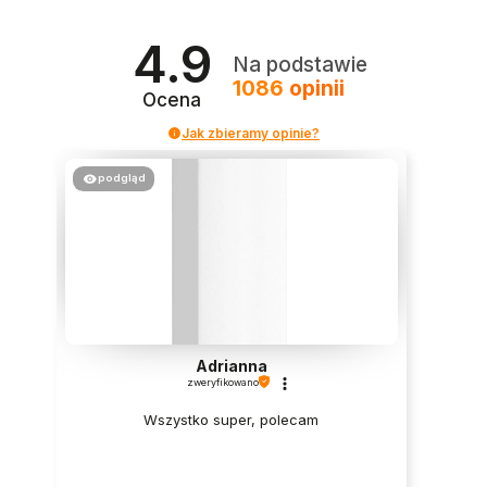
4.9
Na podstawie
1086
opinii
Ocena
Jak zbieramy opinie?
podgląd
Adrianna
zweryfikowano
Wszystko super, polecam