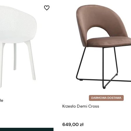
Do ulubionych
DARMOWA DOSTAWA
łe
Krzesło Demi Cross
649,00 zł