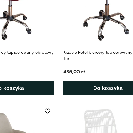
rowy tapicerowany obrotowy
Krzesło Fotel biurowy tapicerowan
Trix
435,00 zł
o koszyka
Do koszyka
Do ulubionych