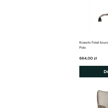
Krzesło Fotel biu
Polo
664,00 zł
D