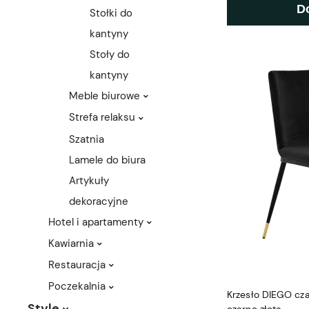
D
Stołki do
kantyny
Stoły do
kantyny
Meble biurowe
Strefa relaksu
Szatnia
Lamele do biura
Artykuły
dekoracyjne
Hotel i apartamenty
Kawiarnia
Restauracja
Poczekalnia
Krzesło DIEGO cza
Style