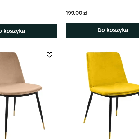
199,00 zł
Do koszyka
o koszyka
Do ulubionych