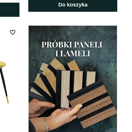
Do koszyka
Do ulubionych