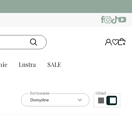
nie
Lustra
SALE
Układ