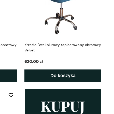
y obrotowy
Krzesło Fotel biurowy tapicerowany obrotowy
Velvet
620,00 zł
Do koszyka
Do ulubionych