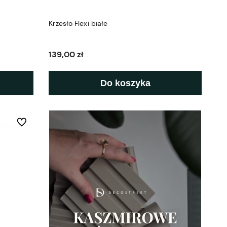
Krzesło Flexi białe
139,00 zł
Do koszyka
Do ulubionych