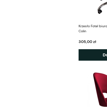
Krzesło Fotel biu
Colin
305,00 zł
D