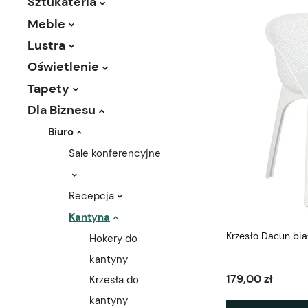
Sztukateria
Meble
Lustra
Oświetlenie
Tapety
Dla Biznesu
Biuro
Sale konferencyjne
Recepcja
Kantyna
Krzesło Dacun bia
Hokery do
kantyny
179,00 zł
Krzesła do
kantyny