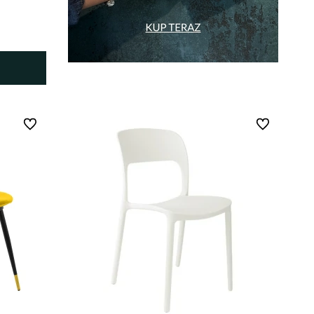
Do ulubionych
Do ulubionych