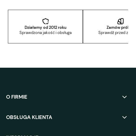
Działamy od 2012 roku
Zamów próbkę
Sprawdzona jakość i obsługa
Sprawdź przed zak
O FIRMIE
OBSŁUGA KLIENTA