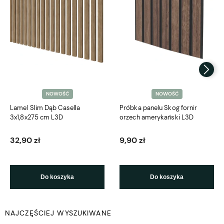
NOWOŚĆ
NOWOŚĆ
Lamel Slim Dąb Casella
Próbka panelu Skog fornir
3x1,8x275 cm L3D
orzech amerykański L3D
32,90 zł
9,90 zł
Do koszyka
Do koszyka
NAJCZĘŚCIEJ WYSZUKIWANE