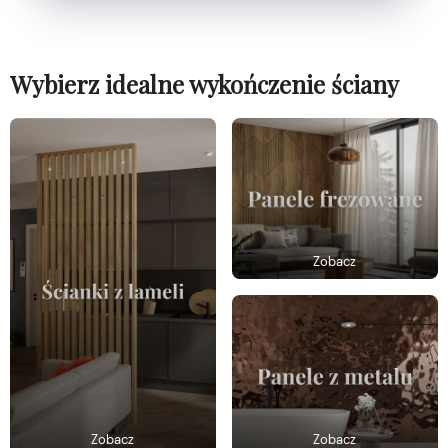
Wybierz idealne wykończenie ściany
Zobacz
Zobacz
Zobacz