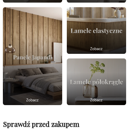
Zobacz
Zobacz
Zobacz
Sprawdź przed zakupem