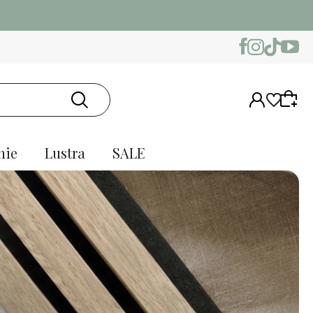
nie
Lustra
SALE