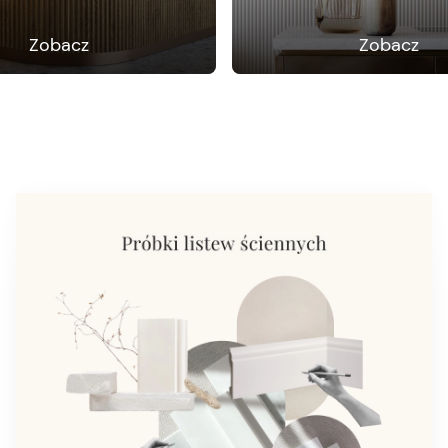
Zobacz
Zobacz