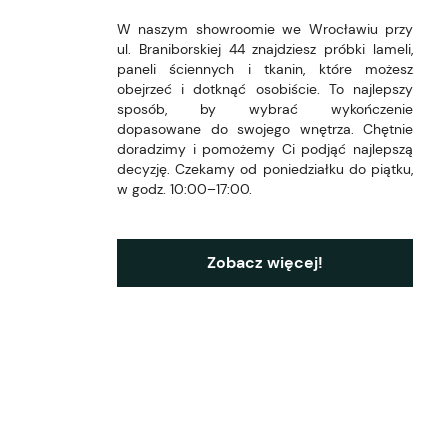
W naszym showroomie we Wrocławiu przy
ul. Braniborskiej 44 znajdziesz próbki lameli,
paneli ściennych i tkanin, które możesz
obejrzeć i dotknąć osobiście. To najlepszy
sposób, by wybrać wykończenie
dopasowane do swojego wnętrza. Chętnie
doradzimy i pomożemy Ci podjąć najlepszą
decyzję. Czekamy od poniedziałku do piątku,
w godz. 10:00–17:00.
Zobacz więcej!