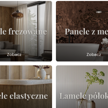
Zobacz
Zobacz