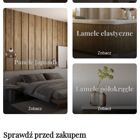
Zobacz
Zobacz
Zobacz
Sprawdź przed zakupem