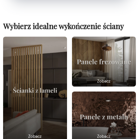
Wybierz idealne wykończenie ściany
Zobacz
Zobacz
Zobacz