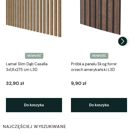
NOWOŚĆ
NOWOŚĆ
Lamel Slim Dąb Casella
Próbka panelu Skog fornir
3x1,8x275 cm L3D
orzech amerykański L3D
32,90 zł
9,90 zł
Do koszyka
Do koszyka
NAJCZĘŚCIEJ WYSZUKIWANE