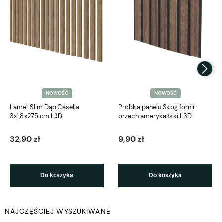
NOWOŚĆ
NOWOŚĆ
Lamel Slim Dąb Casella
Próbka panelu Skog fornir
3x1,8x275 cm L3D
orzech amerykański L3D
32,90 zł
9,90 zł
Do koszyka
Do koszyka
NAJCZĘŚCIEJ WYSZUKIWANE