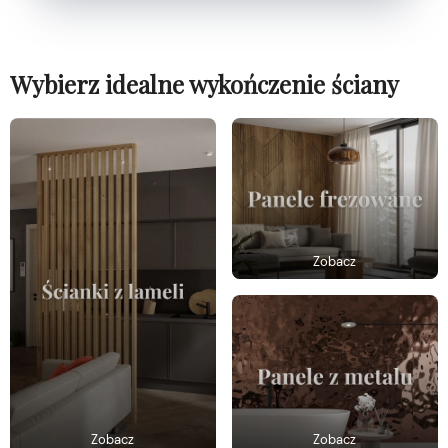
Wybierz idealne wykończenie ściany
Zobacz
Zobacz
Zobacz