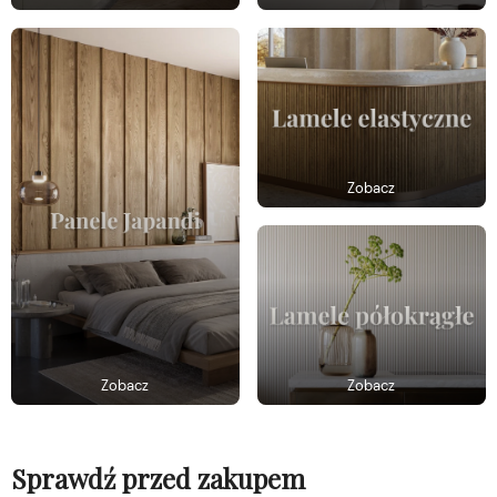
Zobacz
Zobacz
Zobacz
Sprawdź przed zakupem