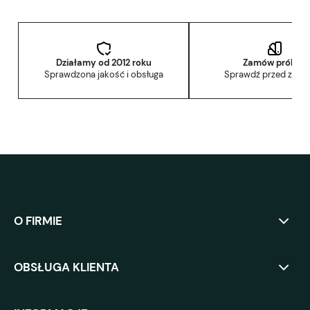
Działamy od 2012 roku
Zamów próbkę
Sprawdzona jakość i obsługa
Sprawdź przed zak
O FIRMIE
OBSŁUGA KLIENTA