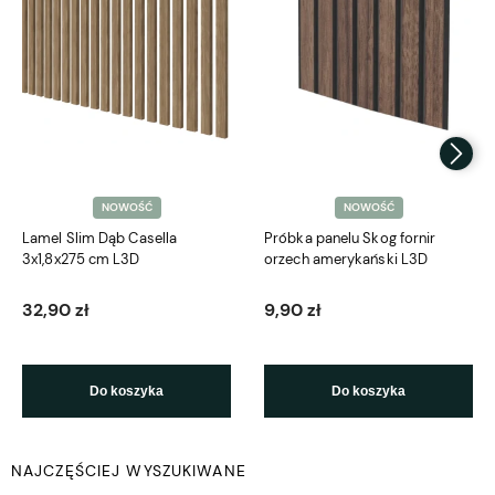
NOWOŚĆ
NOWOŚĆ
Lamel Slim Dąb Casella
Próbka panelu Skog fornir
3x1,8x275 cm L3D
orzech amerykański L3D
32,90 zł
9,90 zł
Do koszyka
Do koszyka
NAJCZĘŚCIEJ WYSZUKIWANE