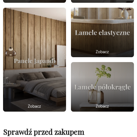
Zobacz
Zobacz
Zobacz
Sprawdź przed zakupem