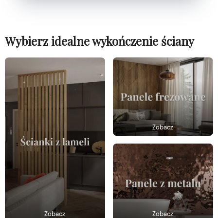
Wybierz idealne wykończenie ściany
Zobacz
Zobacz
Zobacz