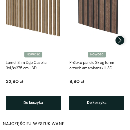
NOWOŚĆ
NOWOŚĆ
Lamel Slim Dąb Casella
Próbka panelu Skog fornir
3x1,8x275 cm L3D
orzech amerykański L3D
32,90 zł
9,90 zł
Do koszyka
Do koszyka
NAJCZĘŚCIEJ WYSZUKIWANE