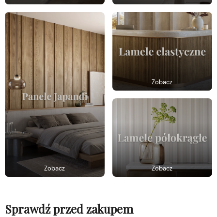
Zobacz
Zobacz
Zobacz
Sprawdź przed zakupem