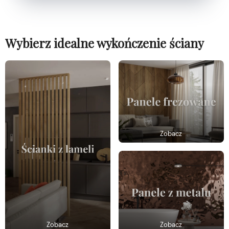
Wybierz idealne wykończenie ściany
Zobacz
Zobacz
Zobacz